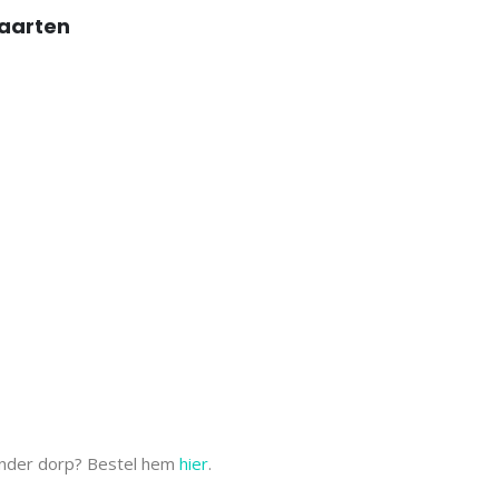
kaarten
ander dorp? Bestel hem
hier
.