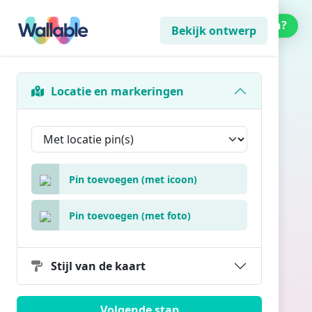
Kunnen we helpen?
Bekijk ontwerp
Locatie en markeringen
Pin toevoegen (met icoon)
Pin toevoegen (met foto)
Stijl van de kaart
Volgende stap