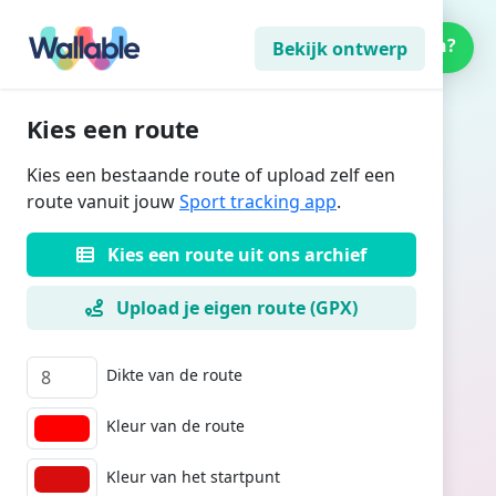
Kunnen we helpen?
Bekijk ontwerp
Kies een route
Kies een bestaande route of upload zelf een
route vanuit jouw
Sport tracking app
.
Kies een route uit ons archief
Upload je eigen route (GPX)
Dikte van de route
Kleur van de route
Kleur van het startpunt