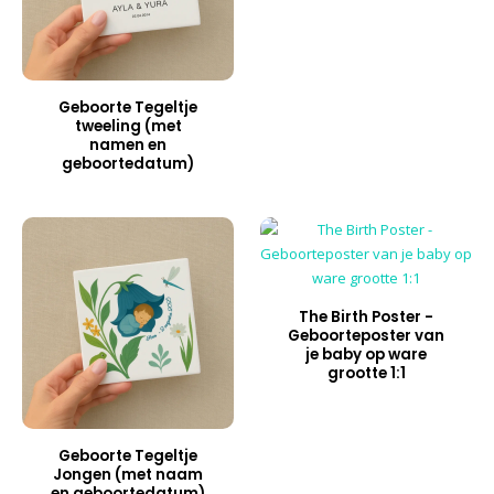
Geboorte Tegeltje
tweeling (met
namen en
geboortedatum)
The Birth Poster -
Geboorteposter van
je baby op ware
grootte 1:1
Geboorte Tegeltje
Jongen (met naam
en geboortedatum)