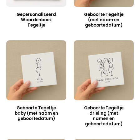
Gepersonaliseerd
Geboorte Tegeltje
Woordenboek
(met naam en
Tegeltje
geboortedatum)
Geboorte Tegeltje
Geboorte Tegeltje
baby (met naam en
drieling (met
geboortedatum)
namen en
geboortedatum)