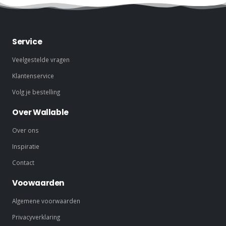
Service
Veelgestelde vragen
Klantenservice
Volg je bestelling
Over Wallable
Over ons
Inspiratie
Contact
Voowaarden
Algemene voorwaarden
Privacyverklaring