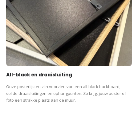
All-black en draaisluiting
Onze posterlijsten zijn voorzien van een all-black backboard,
solide draaisluitingen en ophangpunten. Zo krijgt jouw poster of
foto een strakke plaats aan de muur.