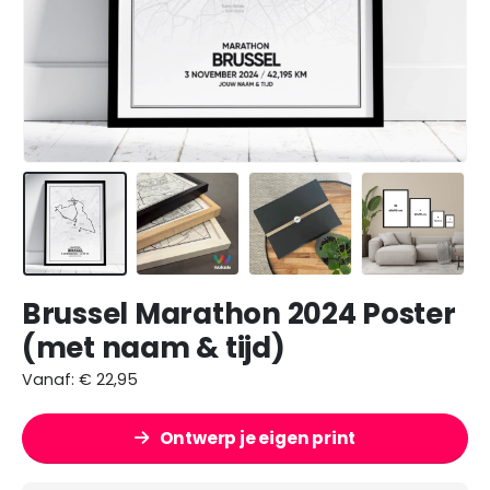
Brussel Marathon 2024 Poster
(met naam & tijd)
Vanaf:
€
22,95
Ontwerp je eigen print