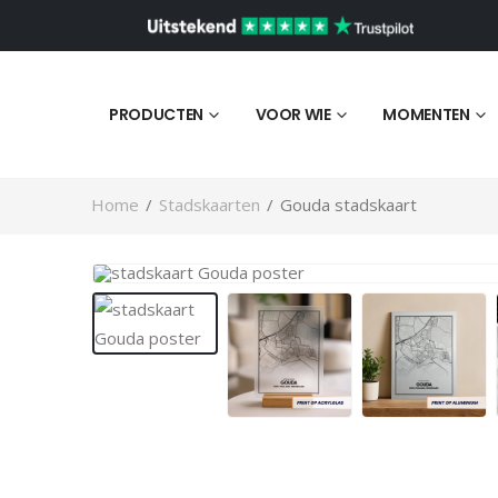
PRODUCTEN
VOOR WIE
MOMENTEN
Home
/
Stadskaarten
/
Gouda stadskaart