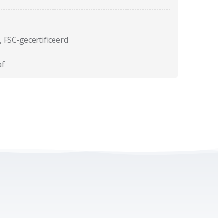
, FSC-gecertificeerd
af