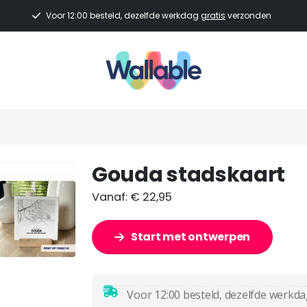
Voor 12:00 besteld, dezelfde werkdag
gratis
verzonden
Gouda stadskaart
Vanaf:
€
22,95
Start met ontwerpen
Voor 12:00 besteld, dezelfde werkd