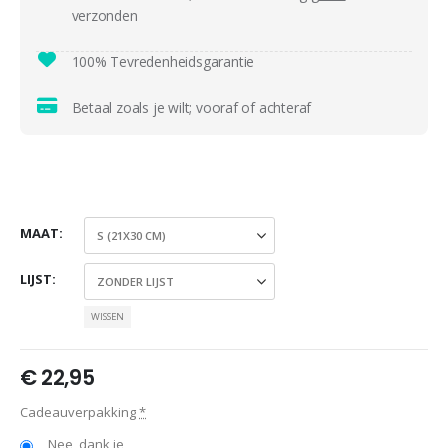
verzonden
100% Tevredenheidsgarantie
Betaal zoals je wilt; vooraf of achteraf
MAAT
LIJST
WISSEN
€
22,95
Cadeauverpakking
*
Nee, dank je