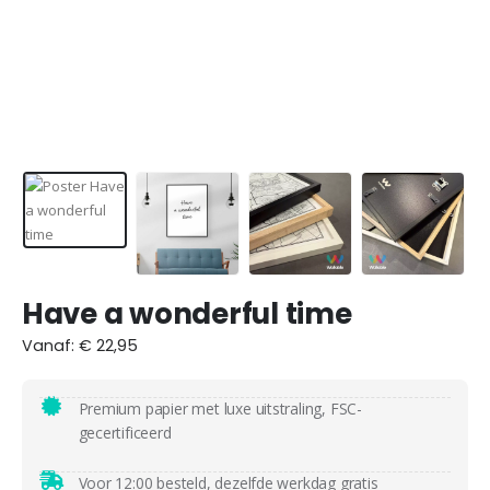
Have a wonderful time
Vanaf:
€
22,95
Premium papier met luxe uitstraling, FSC-
gecertificeerd
Voor 12:00 besteld, dezelfde werkdag
gratis