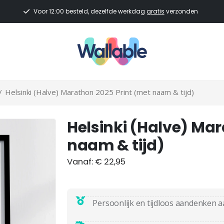
Voor 12:00 besteld, dezelfde werkdag
gratis
verzonden
/
Helsinki (Halve) Marathon 2025 Print (met naam & tijd)
Helsinki (Halve) Mar
naam & tijd)
Vanaf:
€
22,95
Persoonlijk en tijdloos aandenken a