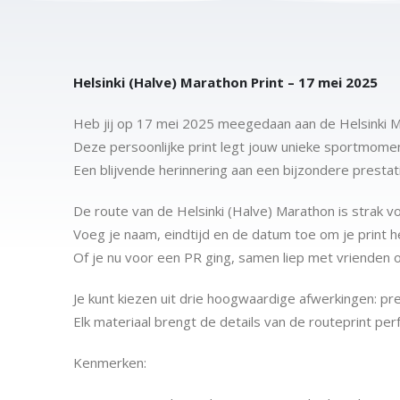
Helsinki (Halve) Marathon Print – 17 mei 2025
Heb jij op 17 mei 2025 meegedaan aan de Helsinki 
Deze persoonlijke print legt jouw unieke sportmoment 
Een blijvende herinnering aan een bijzondere prestat
De route van de Helsinki (Halve) Marathon is strak vo
Voeg je naam, eindtijd en de datum toe om je print h
Of je nu voor een PR ging, samen liep met vrienden
Je kunt kiezen uit drie hoogwaardige afwerkingen: pr
Elk materiaal brengt de details van de routeprint perf
Kenmerken: