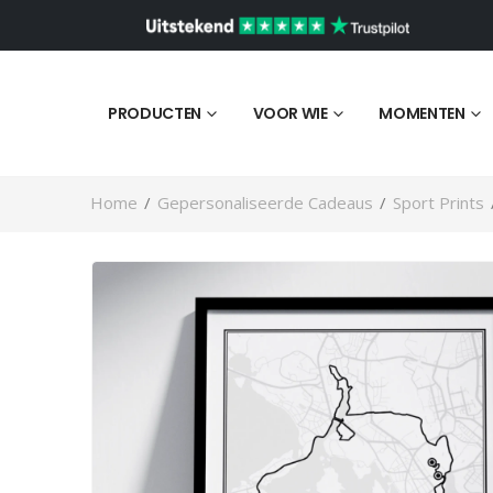
PRODUCTEN
VOOR WIE
MOMENTEN
Home
/
Gepersonaliseerde Cadeaus
/
Sport Prints