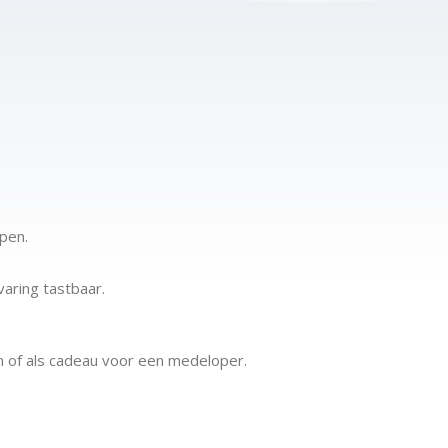
open.
aring tastbaar.
ken of als cadeau voor een medeloper.