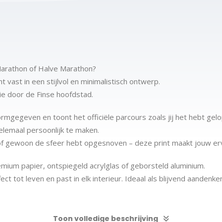
Marathon of Halve Marathon?
vast in een stijlvol en minimalistisch ontwerp.
ie door de Finse hoofdstad.
rmgegeven en toont het officiële parcours zoals jij het hebt gel
elemaal persoonlijk te maken.
 of gewoon de sfeer hebt opgesnoven – deze print maakt jouw erv
emium papier, ontspiegeld acrylglas of geborsteld aluminium.
ect tot leven en past in elk interieur. Ideaal als blijvend aanden
Toon volledige beschrijving