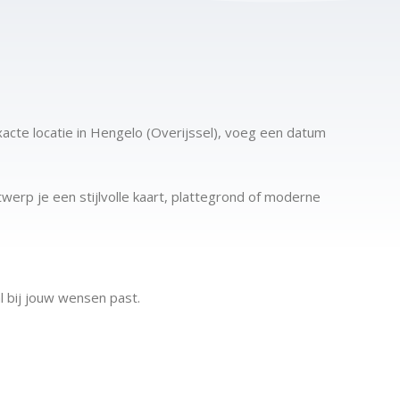
xacte locatie in Hengelo (Overijssel), voeg een datum
werp je een stijlvolle kaart, plattegrond of moderne
l bij jouw wensen past.