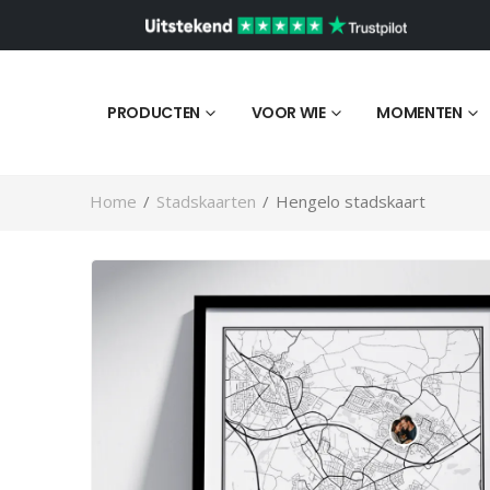
PRODUCTEN
VOOR WIE
MOMENTEN
Home
/
Stadskaarten
/
Hengelo stadskaart