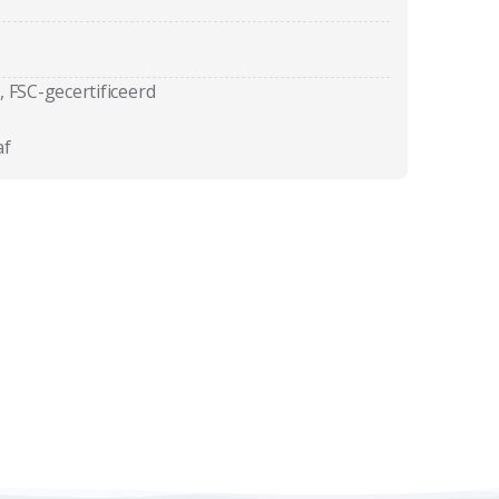
, FSC-gecertificeerd
af