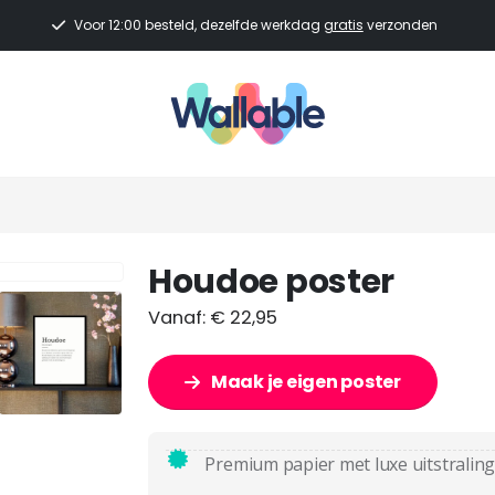
Voor 12:00 besteld, dezelfde werkdag
gratis
verzonden
Houdoe poster
Vanaf:
€
22,95
Maak je eigen poster
Premium papier met luxe uitstraling