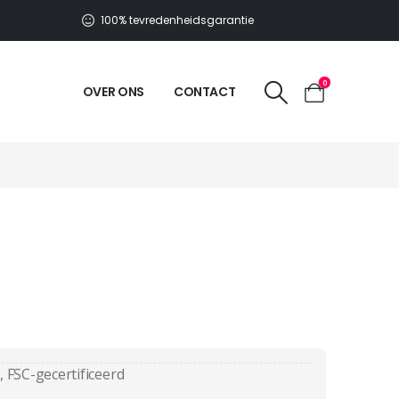
100% tevredenheidsgarantie
0
OVER ONS
CONTACT
, FSC-gecertificeerd