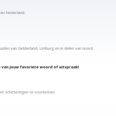
van Nederland.
iden van Gelderland, Limburg en in delen van noord
e van jouw favoriete woord of uitspraak!
om schitteringen te voorkomen.