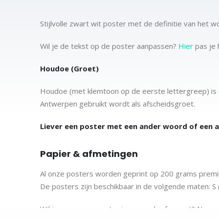
Stijlvolle zwart wit poster met de definitie van het
Wil je de tekst op de poster aanpassen?
Hier
pas je 
Houdoe (Groet)
Houdoe (met klemtoon op de eerste lettergreep) is 
Antwerpen gebruikt wordt als afscheidsgroet.
Liever een poster met een ander woord of een 
Papier & afmetingen
Al onze posters worden geprint op 200 grams premiu
De posters zijn beschikbaar in de volgende maten:
S
Wil je graag een poster in een ander formaat? Nee