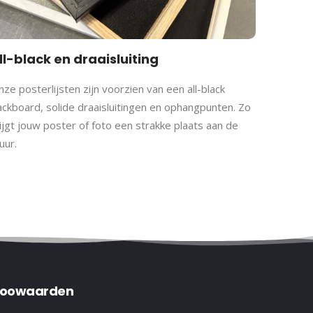
ll-black en draaisluiting
ze posterlijsten zijn voorzien van een all-black
ackboard, solide draaisluitingen en ophangpunten. Zo
ijgt jouw poster of foto een strakke plaats aan de
uur.
oowaarden