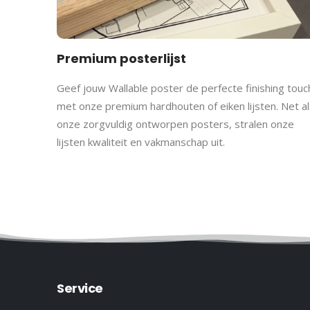
Premium posterlijst
Geef jouw Wallable poster de perfecte finishing touc
met onze premium hardhouten of eiken lijsten. Net al
onze zorgvuldig ontworpen posters, stralen onze
lijsten kwaliteit en vakmanschap uit.
Service