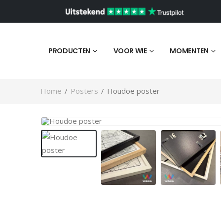
PRODUCTEN
VOOR WIE
MOMENTEN
Home
/
Posters
/
Houdoe poster