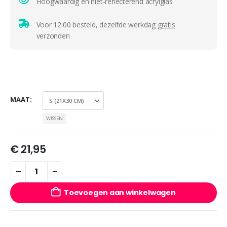
Hoogwaardig en niet-reflecterend acrylglas
Voor 12:00 besteld, dezelfde werkdag
gratis
verzonden
MAAT
WISSEN
€
21,95
Toevoegen aan winkelwagen