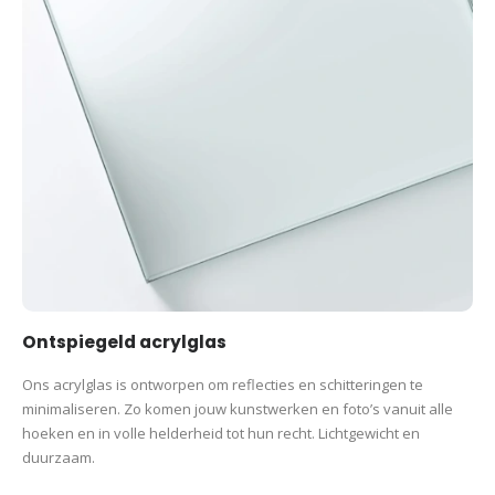
Ons acrylglas is ontworpen om reflecties en schitteringen te
minimaliseren. Zo komen jouw kunstwerken en foto’s vanuit alle
hoeken en in volle helderheid tot hun recht. Lichtgewicht en
duurzaam.
Ontspiegeld acrylglas
Ons acrylglas is ontworpen om reflecties en schitteringen te
minimaliseren. Zo komen jouw kunstwerken en foto’s vanuit alle
hoeken en in volle helderheid tot hun recht. Lichtgewicht en
duurzaam.