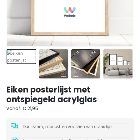
Eiken posterlijst met
ontspiegeld acrylglas
Vanaf:
€
21,95
Duurzaam, robuust en voorzien van draaiclips