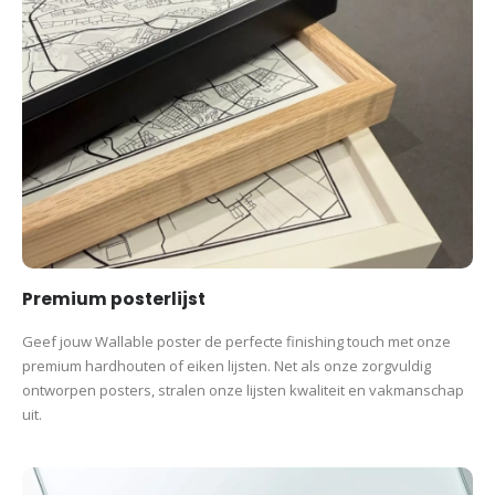
ontworpen posters, stralen onze lijsten kwaliteit en vakmanschap
uit.
Premium posterlijst
Geef jouw Wallable poster de perfecte finishing touch met onze
premium hardhouten of eiken lijsten. Net als onze zorgvuldig
ontworpen posters, stralen onze lijsten kwaliteit en vakmanschap
uit.
Ontspiegeld glas