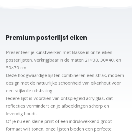
Premium posterlijst eiken
Presenteer je kunstwerken met klasse in onze eiken
posterlijsten, verkrijgbaar in de maten 21×30, 30×40, en
50×70 cm.
Deze hoogwaardige lijsten combineren een strak, modern
design met de natuurlijke schoonheid van eikenhout voor
een stijlvolle uitstraling.
Iedere lijst is voorzien van ontspiegeld acrylglas, dat
reflecties vermindert en je afbeeldingen scherp en
levendig houdt.
Of je nu een kleine print of een indrukwekkend groot
formaat wilt tonen, onze lijsten bieden een perfecte