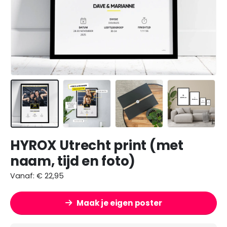
HYROX Utrecht print (met
naam, tijd en foto)
Vanaf:
€
22,95
Maak je eigen poster