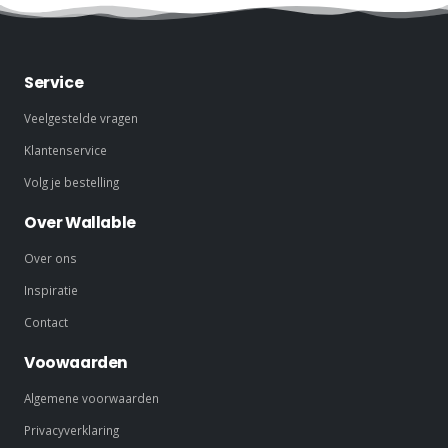
Service
Veelgestelde vragen
Klantenservice
Volg je bestelling
Over Wallable
Over ons
Inspiratie
Contact
Voowaarden
Algemene voorwaarden
Privacyverklaring