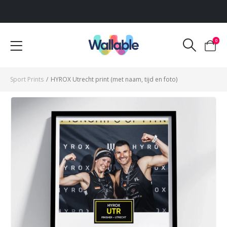
Voor 12:00 uur besteld, dezelfde werkdag verzonden
0
Sport Prints
/
HYROX Utrecht print (met naam, tijd en foto)