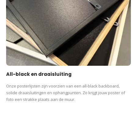
All-black en draaisluiting
Onze posterlijsten zijn voorzien van een all-black backboard,
solide draaisluitingen en ophangpunten. Zo krijgt jouw poster of
foto een strakke plaats aan de muur.