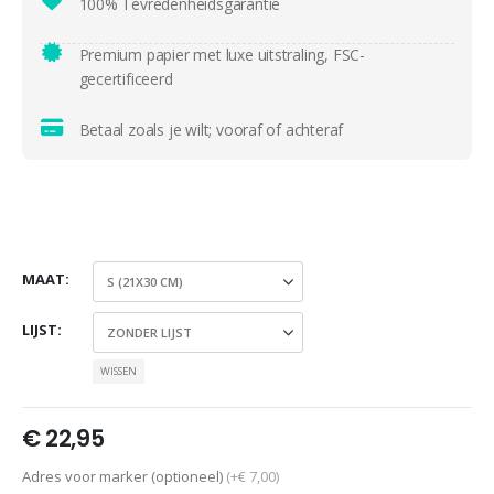
100% Tevredenheidsgarantie
Premium papier met luxe uitstraling, FSC-
gecertificeerd
Betaal zoals je wilt; vooraf of achteraf
MAAT
LIJST
WISSEN
€
22,95
Adres voor marker (optioneel)
(+€ 7,00)