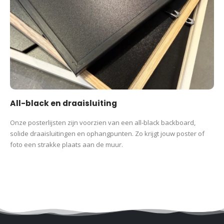
All-black en draaisluiting
Onze posterlijsten zijn voorzien van een all-black backboard,
solide draaisluitingen en ophangpunten. Zo krijgt jouw poster of
foto een strakke plaats aan de muur.