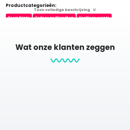
Productcategorieën:
Toon volledige beschrijving
Sport Prints
Cadeau na Marathon
Hardloop events
Hardlopen
Posters
Wat onze klanten zeggen