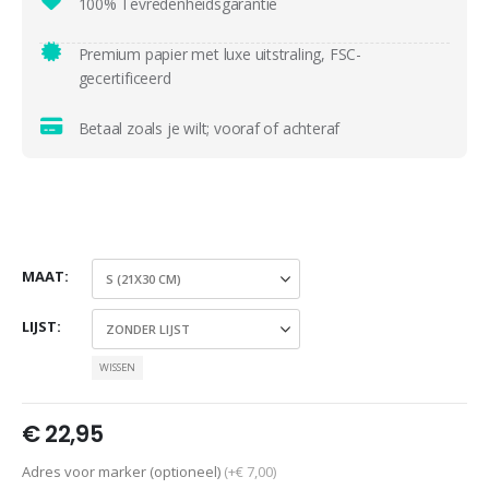
100% Tevredenheidsgarantie
Premium papier met luxe uitstraling, FSC-
gecertificeerd
Betaal zoals je wilt; vooraf of achteraf
MAAT
LIJST
WISSEN
€
22,95
Adres voor marker (optioneel)
(+€ 7,00)