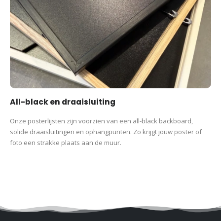
All-black en draaisluiting
Onze posterlijsten zijn voorzien van een all-black backboard,
solide draaisluitingen en ophangpunten. Zo krijgt jouw poster of
foto een strakke plaats aan de muur.