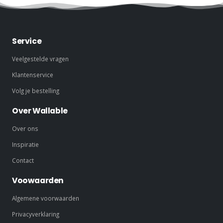
Service
Veelgestelde vragen
Klantenservice
Volg je bestelling
Over Wallable
Over ons
Inspiratie
Contact
Voowaarden
Algemene voorwaarden
Privacyverklaring