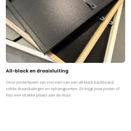
All-black en draaisluiting
Onze posterlijsten zijn voorzien van een all-black backboard,
solide draaisluitingen en ophangpunten. Zo krijgt jouw poster of
foto een strakke plaats aan de muur.