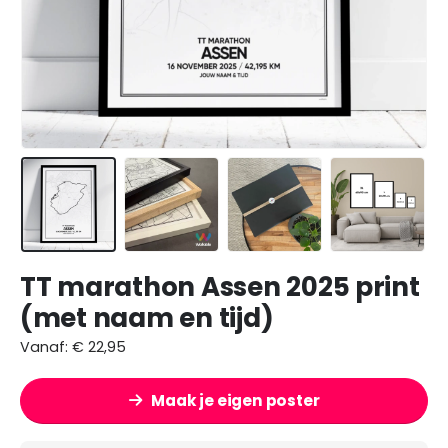
TT marathon Assen 2025 print
(met naam en tijd)
Vanaf:
€
22,95
Maak je eigen poster