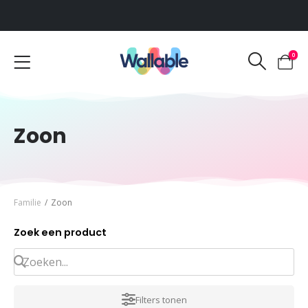
Voor 12:00 uur besteld, dezelfde werkdag verzonden
0
Zoon
Familie
/
Zoon
Zoek een product
Filters tonen