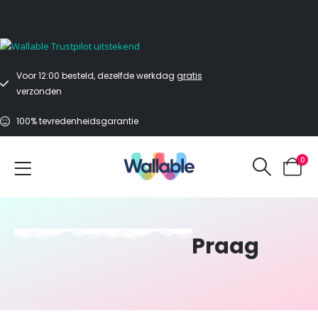
Voor 12:00 uur besteld, dezelfde werkdag verzonden
Voor 12:00 besteld, dezelfde werkdag
gratis
verzonden
100% tevredenheidsgarantie
0
Praag