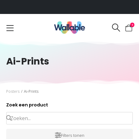
Voor 12:00 uur besteld, dezelfde werkdag verzonden
0
Ai-Prints
Posters
/
Ai-Prints
Zoek een product
Filters tonen