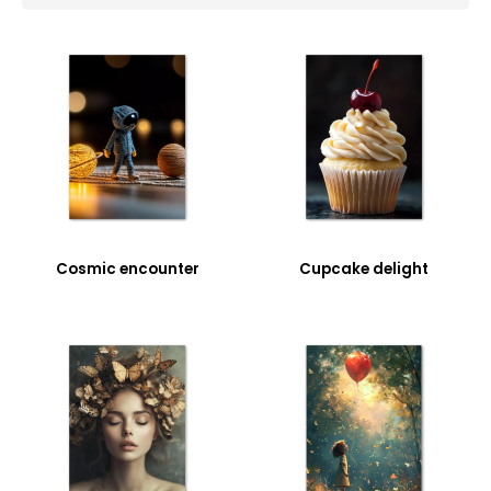
Cosmic encounter
Cupcake delight