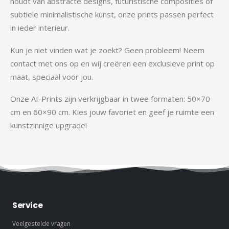
houdt van abstracte designs, futuristische composities of
subtiele minimalistische kunst, onze prints passen perfect
in ieder interieur.
Kun je niet vinden wat je zoekt? Geen probleem! Neem
contact met ons op en wij creëren een exclusieve print op
maat, speciaal voor jou.
Onze AI-Prints zijn verkrijgbaar in twee formaten: 50×70
cm en 60×90 cm. Kies jouw favoriet en geef je ruimte een
kunstzinnige upgrade!
Service
Veelgestelde vragen