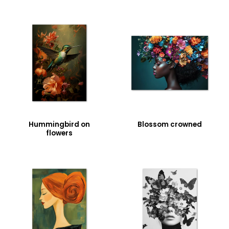
Hummingbird on
Blossom crowned
flowers