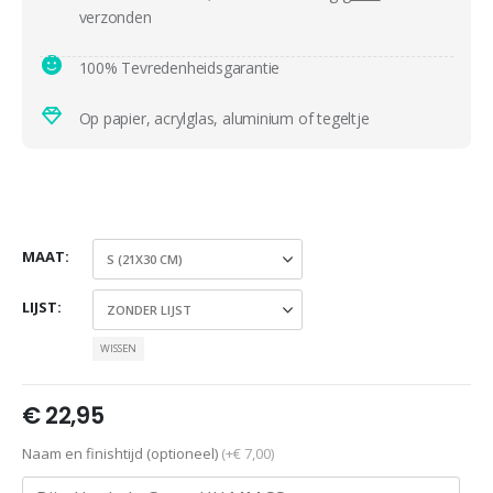
verzonden
100% Tevredenheidsgarantie
Op papier, acrylglas, aluminium of tegeltje
MAAT
LIJST
WISSEN
€
22,95
Naam en finishtijd (optioneel)
(+€ 7,00)