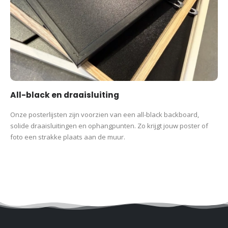
All-black en draaisluiting
Onze posterlijsten zijn voorzien van een all-black backboard,
solide draaisluitingen en ophangpunten. Zo krijgt jouw poster of
foto een strakke plaats aan de muur.