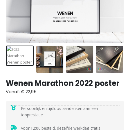
Wenen Marathon 2022 poster
Vanaf:
€
22,95
Persoonlijk en tijdloos aandenken aan een
topprestatie
Voor 12:00 besteld, dezelfde werkdag
gratis