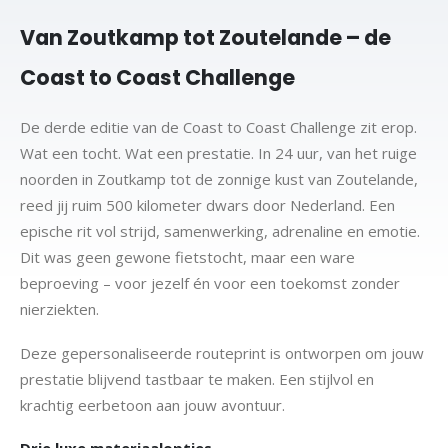
Van Zoutkamp tot Zoutelande – de
Coast to Coast Challenge
De derde editie van de Coast to Coast Challenge zit erop.
Wat een tocht. Wat een prestatie. In 24 uur, van het ruige
noorden in Zoutkamp tot de zonnige kust van Zoutelande,
reed jij ruim 500 kilometer dwars door Nederland. Een
epische rit vol strijd, samenwerking, adrenaline en emotie.
Dit was geen gewone fietstocht, maar een ware
beproeving – voor jezelf én voor een toekomst zonder
nierziekten.
Deze gepersonaliseerde routeprint is ontworpen om jouw
prestatie blijvend tastbaar te maken. Een stijlvol en
krachtig eerbetoon aan jouw avontuur.
Drie luxe materiaalopties