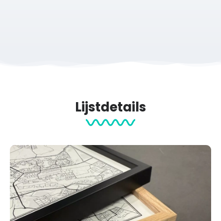
Lijstdetails
Lijstdetails
Premium posterlijst