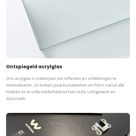
Ontspiegeld acrylglas
Ons acrylglas is ontworpen om reflecties en schitteringen te
minimaliseren. Zo komen jouw kunstwerken en foto’s vanuit alle
hoeken en in volle helderheid tot hun recht. Lichtgewicht en
duurzaam.
Ontspiegeld acrylglas
Ons acrylglas is ontworpen om reflecties en schitteringen te
minimaliseren. Zo komen jouw kunstwerken en foto’s vanuit alle
hoeken en in volle helderheid tot hun recht. Lichtgewicht en
duurzaam.