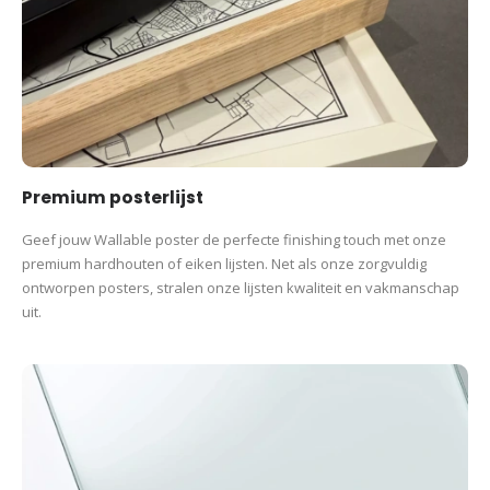
Geef jouw Wallable poster de perfecte finishing touch met onze
premium hardhouten of eiken lijsten. Net als onze zorgvuldig
ontworpen posters, stralen onze lijsten kwaliteit en vakmanschap
uit.
Premium posterlijst
Geef jouw Wallable poster de perfecte finishing touch met onze
premium hardhouten of eiken lijsten. Net als onze zorgvuldig
ontworpen posters, stralen onze lijsten kwaliteit en vakmanschap
uit.