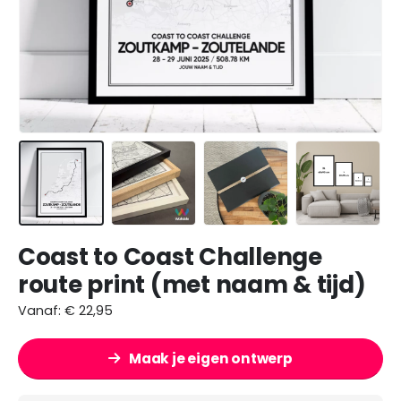
Coast to Coast Challenge
route print (met naam & tijd)
Vanaf:
€
22,95
Maak je eigen ontwerp