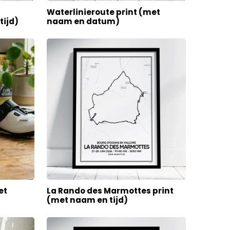
Waterlinieroute print (met
tijd)
naam en datum)
et
La Rando des Marmottes print
(met naam en tijd)