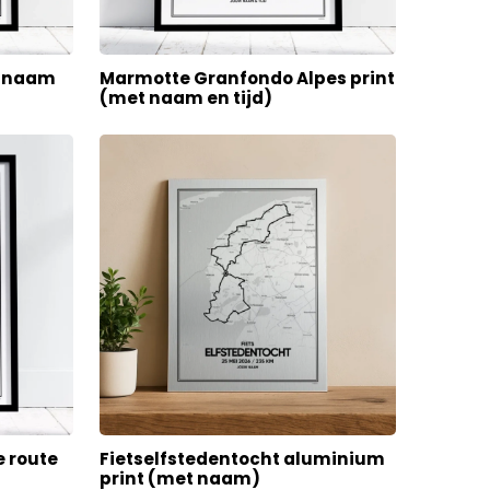
t naam
Marmotte Granfondo Alpes print
(met naam en tijd)
e route
Fietselfstedentocht aluminium
print (met naam)