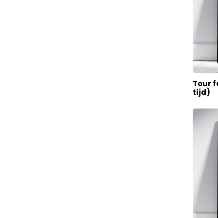
Tour f
tijd)