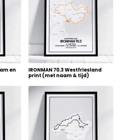
aam en
IRONMAN 70.3 Westfriesland
print (met naam & tijd)