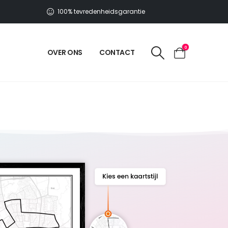
100% tevredenheidsgarantie
0
OVER ONS
CONTACT