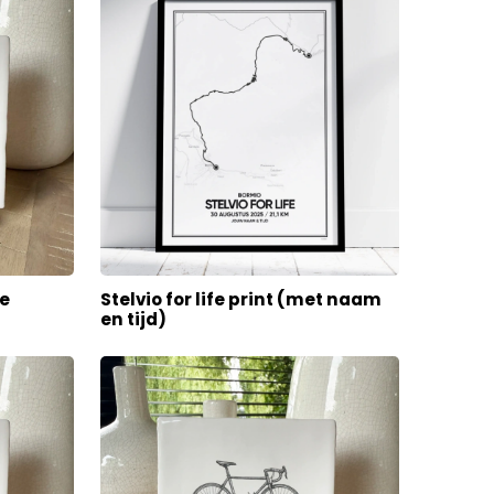
te
Stelvio for life print (met naam
en tijd)