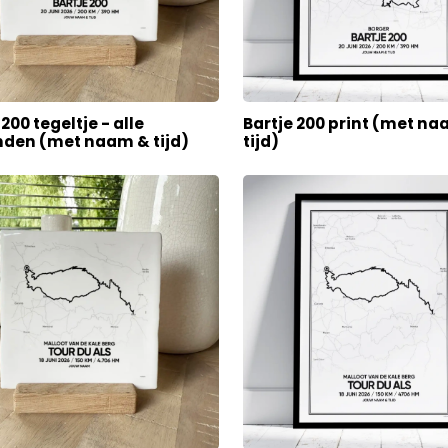
 200 tegeltje - alle
Bartje 200 print (met n
nden (met naam & tijd)
tijd)