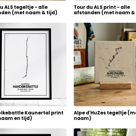
u ALS tegeltje - alle
Tour du ALS print - alle
nden (met naam & tijd)
afstanden (met naam & 
ikebattle Kaunertal print
Alpe d'HuZes tegeltje (m
naam en tijd)
naam)