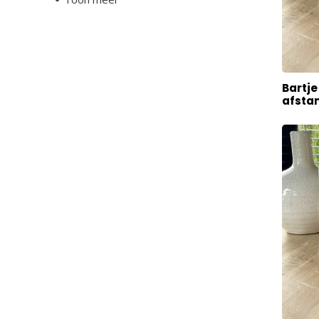
Bartje
afsta