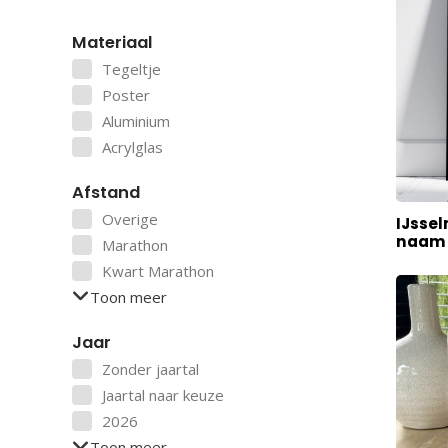
Materiaal
Tegeltje
Poster
Aluminium
Acrylglas
Afstand
Overige
IJsse
naam 
Marathon
Kwart Marathon
Toon meer
Jaar
Zonder jaartal
Jaartal naar keuze
2026
Toon meer