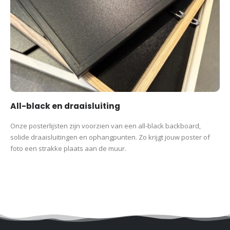
All-black en draaisluiting
Onze posterlijsten zijn voorzien van een all-black backboard,
solide draaisluitingen en ophangpunten. Zo krijgt jouw poster of
foto een strakke plaats aan de muur.