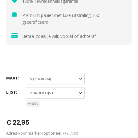
100% Tevredenheidsgarantie
Premium papier met luxe uitstraling, FSC-
gecertificeerd
Betaal zoals je wilt; vooraf of achteraf
MAAT
LIJST
WISSEN
€
22,95
Adres voor marker (optioneel)
(+€ 7,00)