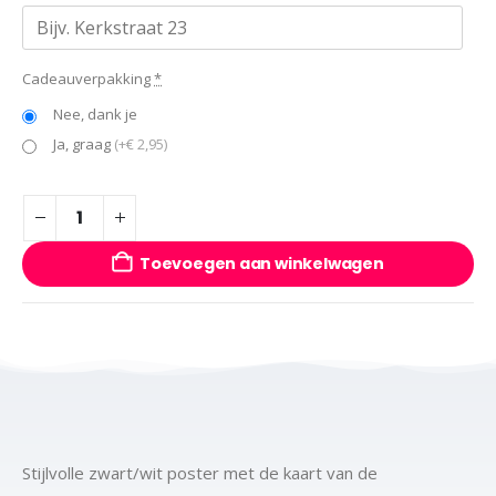
Cadeauverpakking
*
Nee, dank je
Ja, graag
(+€ 2,95)
Toevoegen aan winkelwagen
Stijlvolle zwart/wit poster met de kaart van de