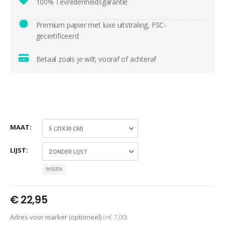
100% Tevredenheidsgarantie
Premium papier met luxe uitstraling, FSC-
gecertificeerd
Betaal zoals je wilt; vooraf of achteraf
MAAT
LIJST
WISSEN
€
22,95
Adres voor marker (optioneel)
(+€ 7,00)