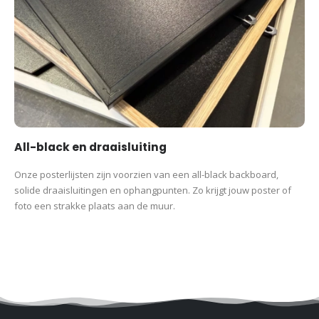
All-black en draaisluiting
Onze posterlijsten zijn voorzien van een all-black backboard,
solide draaisluitingen en ophangpunten. Zo krijgt jouw poster of
foto een strakke plaats aan de muur.