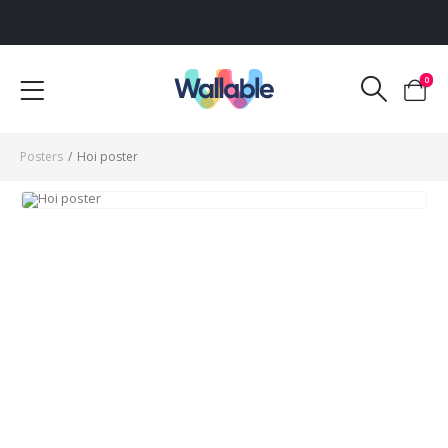
Voor 12:00 uur besteld, dezelfde werkdag verzonden
0
Posters
/
Hoi poster