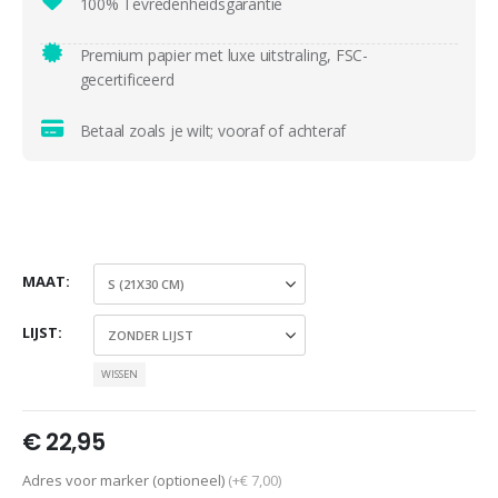
100% Tevredenheidsgarantie
Premium papier met luxe uitstraling, FSC-
gecertificeerd
Betaal zoals je wilt; vooraf of achteraf
MAAT
LIJST
WISSEN
€
22,95
Adres voor marker (optioneel)
(+€ 7,00)