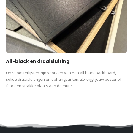
All-black en draaisluiting
Onze posterlijsten zijn voorzien van een all-black backboard,
solide draaisluitingen en ophangpunten. Zo krijgt jouw poster of
foto een strakke plaats aan de muur.