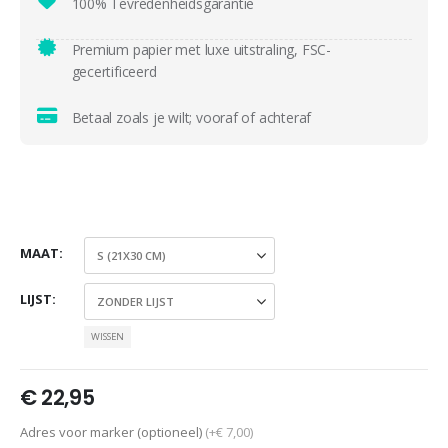
100% Tevredenheidsgarantie
Premium papier met luxe uitstraling, FSC-
gecertificeerd
Betaal zoals je wilt; vooraf of achteraf
MAAT
LIJST
WISSEN
€
22,95
Adres voor marker (optioneel)
(+€ 7,00)