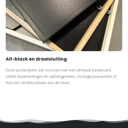
All-black en draaisluiting
Onze posterlijsten zijn voorzien van een all-black backboard,
solide draaisluitingen en ophangpunten. Zo krijgt jouw poster of
foto een strakke plaats aan de muur.