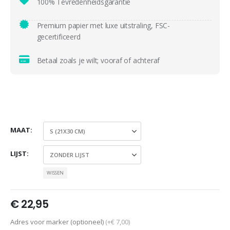
100% Tevredenheidsgarantie
Premium papier met luxe uitstraling, FSC-
gecertificeerd
Betaal zoals je wilt; vooraf of achteraf
MAAT
LIJST
WISSEN
€
22,95
Adres voor marker (optioneel)
(+€ 7,00)