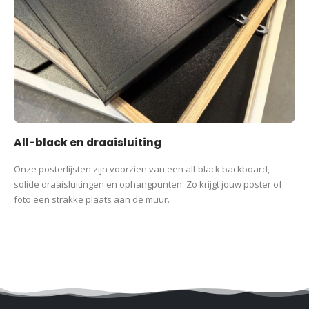
All-black en draaisluiting
Onze posterlijsten zijn voorzien van een all-black backboard,
solide draaisluitingen en ophangpunten. Zo krijgt jouw poster of
foto een strakke plaats aan de muur.