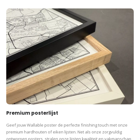
Premium posterlijst
Geef jouw Wallable poster de perfecte finishing touch met onze
premium hardhouten of eiken lijsten. Net als onze zorgvuldig
ontworpen posters, stralen onze lijsten kwaliteit en vakmanschap