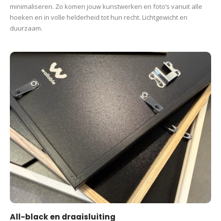
minimaliseren. Zo komen jouw kunstwerken en foto’s vanuit alle
hoeken en in volle helderheid tot hun recht. Lichtgewicht en
duurzaam.
All-black en draaisluiting