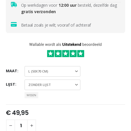
Op werkdagen voor
12:00 uur
besteld, dezelfde dag
gratis verzonden
Betaal zoals je wilt; vooraf of achteraf
MAAT
LIJST
WISSEN
€
49,95