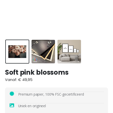
Soft pink blossoms
Vanaf:
€
49,95
Premium papier, 100% FSC-gecertificeerd
Uniek en origineel