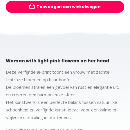
Toevoegen aan winkelwagen
Woman with light pink flowers on her head
Deze verfijnde ai-print toont een vrouw met zachte
lichtroze bloemen op haar hoofd.
De bloemen stralen een gevoel van rust en elegantie uit,
en creëren een harmonieuze sfeer.
Het kunstwerk is een perfecte balans tussen natuurlijke
schoonheid en verfijnde kunst, ideaal voor een kalme en
stijlvolle uitstraling in je interieur.
Verkrijgbaar in 50×70 cm en 60×90 cm.