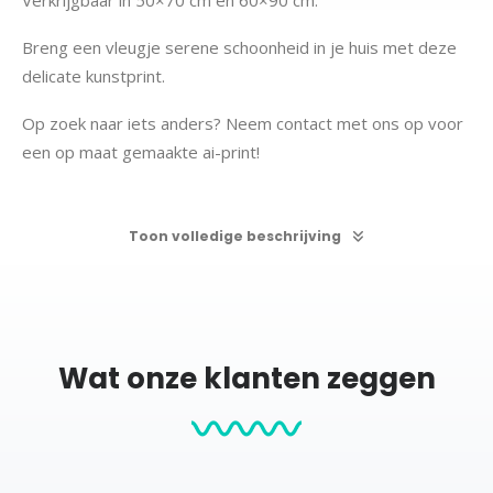
Breng een vleugje serene schoonheid in je huis met deze
delicate kunstprint.
Op zoek naar iets anders? Neem contact met ons op voor
een op maat gemaakte ai-print!
Toon volledige beschrijving
Productcategorieën:
Ai-Prints
Bloemen
Posters
Vrouwen
Wat onze klanten zeggen