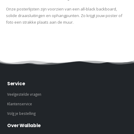
Onze posterlijsten zijn voorzien van een all-black backboard,
solide draaisluitingen en ophangpunten. Zo krijgt jouw poster of
foto een strakke plaats aan de muur.
Service
Veelgestelde vragen
Klantenservice
Volg je bestelling
Over Wallable