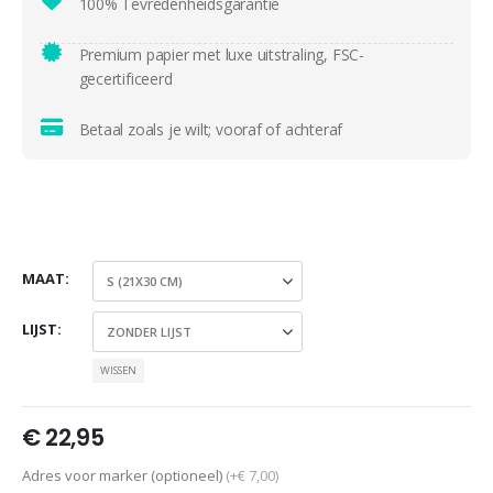
100% Tevredenheidsgarantie
Premium papier met luxe uitstraling, FSC-
gecertificeerd
Betaal zoals je wilt; vooraf of achteraf
MAAT
LIJST
WISSEN
€
22,95
Adres voor marker (optioneel)
(+€ 7,00)