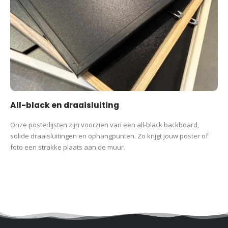
All-black en draaisluiting
Onze posterlijsten zijn voorzien van een all-black backboard,
solide draaisluitingen en ophangpunten. Zo krijgt jouw poster of
foto een strakke plaats aan de muur.