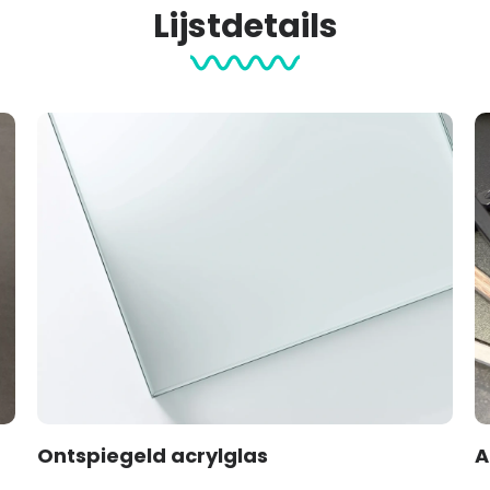
Lijstdetails
Ontspiegeld acrylglas
A