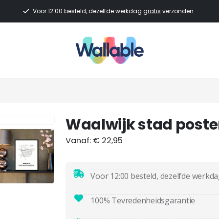
Voor 12:00 besteld, dezelfde werkdag
gratis
verzonden
Waalwijk stad poste
Vanaf:
€
22,95
Voor 12:00 besteld, dezelfde werkd
100% Tevredenheidsgarantie