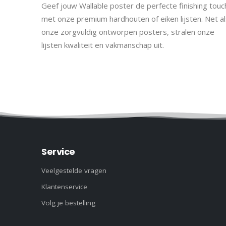
Geef jouw Wallable poster de perfecte finishing touc
met onze premium hardhouten of eiken lijsten. Net al
onze zorgvuldig ontworpen posters, stralen onze
lijsten kwaliteit en vakmanschap uit.
Service
Veelgestelde vragen
Klantenservice
Volg je bestelling