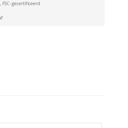
, FSC-gecertificeerd
af