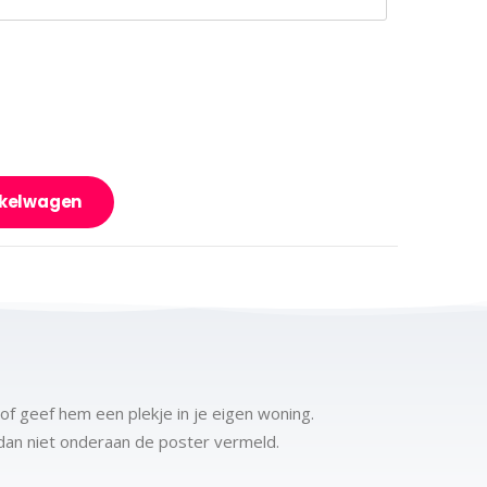
nkelwagen
of geef hem een plekje in je eigen woning.
t dan niet onderaan de poster vermeld.