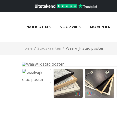
PRODUCTEN
VOOR WIE
MOMENTEN
Home
/
Stadskaarten
/
Waalwijk stad poster