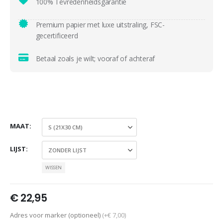
100% Tevredenheidsgarantie
Premium papier met luxe uitstraling, FSC-
gecertificeerd
Betaal zoals je wilt; vooraf of achteraf
MAAT
LIJST
WISSEN
€
22,95
Adres voor marker (optioneel)
(+€ 7,00)