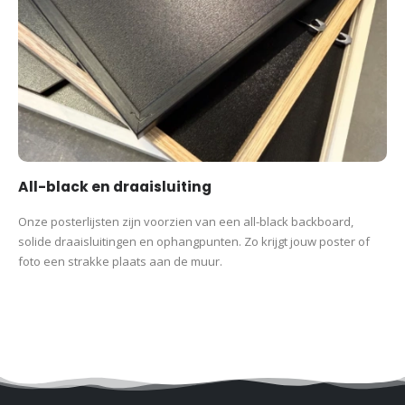
All-black en draaisluiting
Onze posterlijsten zijn voorzien van een all-black backboard,
solide draaisluitingen en ophangpunten. Zo krijgt jouw poster of
foto een strakke plaats aan de muur.