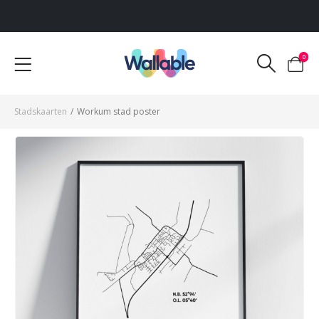
Voor 12:00 uur besteld, dezelfde werkdag verzonden
0
Stadskaarten
/
Workum stad poster