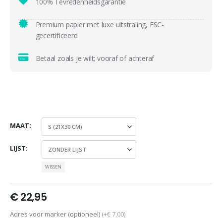
100% Tevredenheidsgarantie
Premium papier met luxe uitstraling, FSC-
gecertificeerd
Betaal zoals je wilt; vooraf of achteraf
MAAT
LIJST
WISSEN
€
22,95
Adres voor marker (optioneel)
(+€ 7,00)