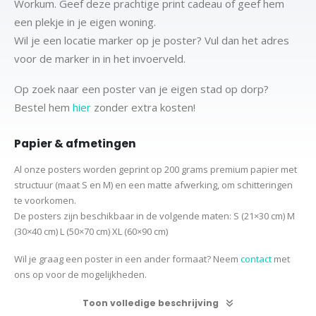
Workum. Geef deze prachtige print cadeau of geef hem
een plekje in je eigen woning.
Wil je een locatie marker op je poster? Vul dan het adres
voor de marker in in het invoerveld.
Op zoek naar een poster van je eigen stad op dorp?
Bestel hem
hier
zonder extra kosten!
Papier & afmetingen
Al onze posters worden geprint op 200 grams premium papier met
structuur (maat S en M) en een matte afwerking, om schitteringen
te voorkomen.
De posters zijn beschikbaar in de volgende maten:
S (21×30 cm)
M
(30×40 cm)
L (50×70 cm) XL (60×90 cm)
Wil je graag een poster in een ander formaat? Neem
contact
met
ons op voor de mogelijkheden.
Toon volledige beschrijving