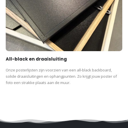
All-black en draaisluiting
Onze posterlijsten zijn voorzien van een all-black backboard,
solide draaisluitingen en ophangpunten. Zo krijgt jouw poster of
foto een strakke plaats aan de muur.