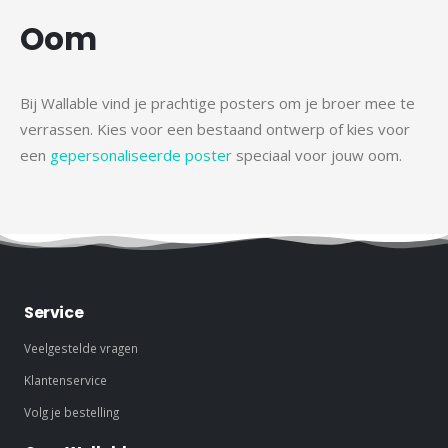
Oom
Bij Wallable vind je prachtige posters om je broer mee te
verrassen. Kies voor een bestaand ontwerp of kies voor
een
gepersonaliseerde poster
speciaal voor jouw oom.
Service
Veelgestelde vragen
Klantenservice
Volg je bestelling