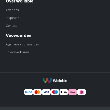
Over Wallable
Over ons
Inspiratie
Contact
Voowaarden
Algemene voorwaarden
Privacyverklaring