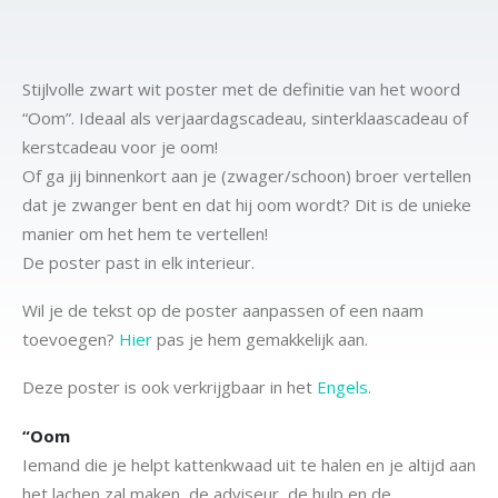
Stijlvolle zwart wit poster met de definitie van het woord
“Oom”. Ideaal als verjaardagscadeau, sinterklaascadeau of
kerstcadeau voor je oom!
Of ga jij binnenkort aan je (zwager/schoon) broer vertellen
dat je zwanger bent en dat hij oom wordt? Dit is de unieke
manier om het hem te vertellen!
De poster past in elk interieur.
Wil je de tekst op de poster aanpassen of een naam
toevoegen?
Hier
pas je hem gemakkelijk aan.
Deze poster is ook verkrijgbaar in het
Engels
.
“Oom
Iemand die je helpt kattenkwaad uit te halen en je altijd aan
het lachen zal maken, de adviseur, de hulp en de