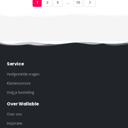
1
2
3
…
10
Service
Veelgestelde vragen
Klantenservice
Volg je bestelling
Over Wallable
Over ons
Inspiratie