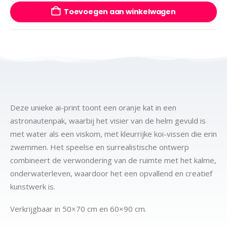
Toevoegen aan winkelwagen
Deze unieke ai-print toont een oranje kat in een
astronautenpak, waarbij het visier van de helm gevuld is
met water als een viskom, met kleurrijke koi-vissen die erin
zwemmen. Het speelse en surrealistische ontwerp
combineert de verwondering van de ruimte met het kalme,
onderwaterleven, waardoor het een opvallend en creatief
kunstwerk is.
Verkrijgbaar in 50×70 cm en 60×90 cm.