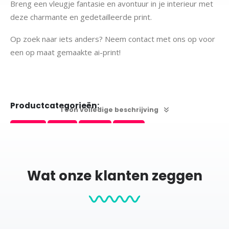
Breng een vleugje fantasie en avontuur in je interieur met
deze charmante en gedetailleerde print.
Op zoek naar iets anders? Neem contact met ons op voor
een op maat gemaakte ai-print!
Productcategorieën:
Toon volledige beschrijving
Ai-Prints
Dieren
Posters
Ruimte
Wat onze klanten zeggen