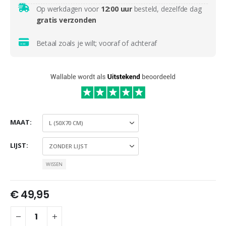
Op werkdagen voor
12:00 uur
besteld, dezelfde dag
gratis verzonden
Betaal zoals je wilt; vooraf of achteraf
MAAT
LIJST
WISSEN
€
49,95