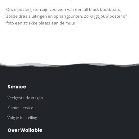
Onze posterlijsten zijn voorzien van een all-black backboard,
solide draaisluitingen en ophangpunten. Zo krijgt jouw poster of
foto een strakke plaats aan de muur.
Service
Veelgestelde vragen
Klantenservice
Volg je bestelling
Over Wallable