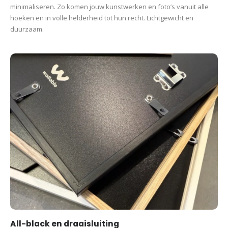
minimaliseren. Zo komen jouw kunstwerken en foto’s vanuit alle
hoeken en in volle helderheid tot hun recht. Lichtgewicht en
duurzaam.
All-black en draaisluiting