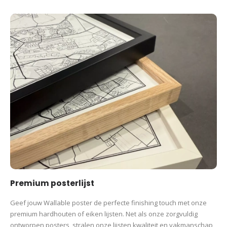
Premium posterlijst
Geef jouw Wallable poster de perfecte finishing touch met onze
premium hardhouten of eiken lijsten. Net als onze zorgvuldig
ontworpen posters, stralen onze lijsten kwaliteit en vakmanschap