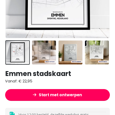
Emmen stadskaart
Vanaf:
€
22,95
Start met ontwerpen
Voor 12:00 besteld, dezelfde werkdag
gratis