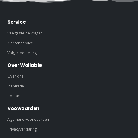
Stadskaarten
City map posters
Posters
Service
Veelgestelde vragen
Klantenservice
Volg je bestelling
Over Wallable
Over ons
Inspiratie
Contact
Voowaarden
Algemene voorwaarden
Privacyverklaring