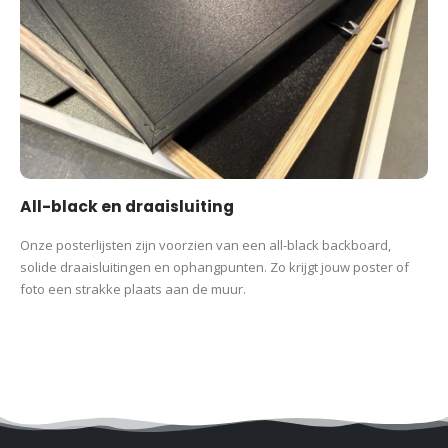
All-black en draaisluiting
Onze posterlijsten zijn voorzien van een all-black backboard,
solide draaisluitingen en ophangpunten. Zo krijgt jouw poster of
foto een strakke plaats aan de muur.