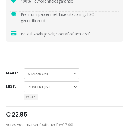
100% Tevredenheidsgarantie
Premium papier met luxe uitstraling, FSC-
gecertificeerd
Betaal zoals je wilt; vooraf of achteraf
MAAT
LIJST
WISSEN
€
22,95
Adres voor marker (optioneel)
(+€ 7,00)