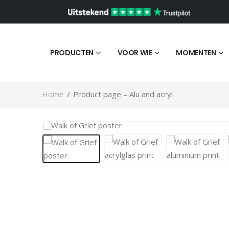
PRODUCTEN
VOOR WIE
MOMENTEN
Home
/
Product page – Alu and acryl