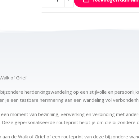
Walk of Grief
bijzondere herdenkingswandeling op een stijlvolle en persoonli
r je een tastbare herinnering aan een wandeling vol verbondenhei
s een moment van bezinning, verwerking en verbinding met ander
 Deze gepersonaliseerde routeprint helpt je om die bijzondere d
 aan de Walk of Grief of een routeprint van deze bijzondere wande