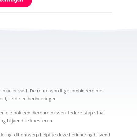
jke manier vast. De route wordt gecombineerd met
d, liefde en herinneringen.
en die ook een dierbare missen. Iedere stap staat
ag blijvend te koesteren.
ling, dit ontwerp helpt je deze herinnering blijvend