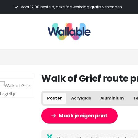
Voor 12:00 besteld, dezelfde werkdag
gratis
verzonden
Walk of Grief route 
Poster
Acrylglas
Aluminium
Te
Maak je eigen print