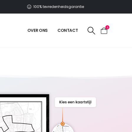
100% tevredenheidsgarantie
0
OVER ONS
CONTACT