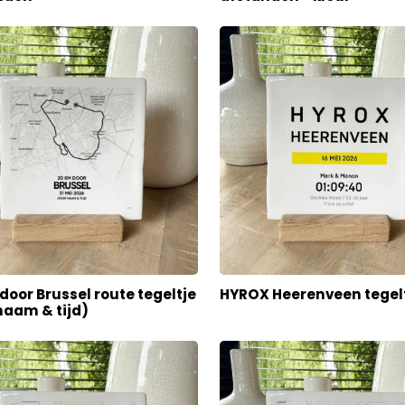
door Brussel route tegeltje
HYROX Heerenveen tegel
naam & tijd)