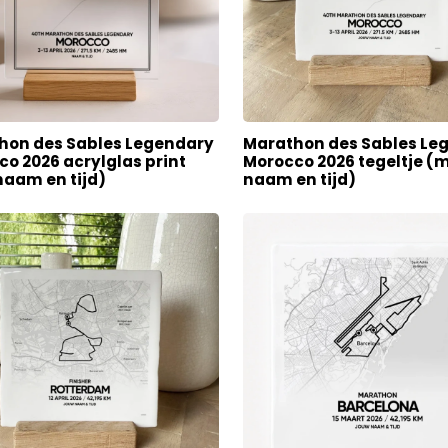
hon des Sables Legendary
Marathon des Sables Le
o 2026 acrylglas print
Morocco 2026 tegeltje (
naam en tijd)
naam en tijd)