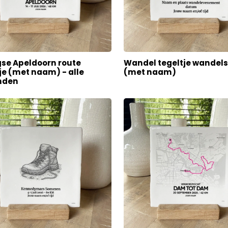
se Apeldoorn route
Wandel tegeltje wandel
je (met naam) - alle
(met naam)
nden