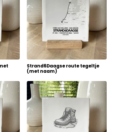
 met
Strand6Daagse route tegeltje
(met naam)