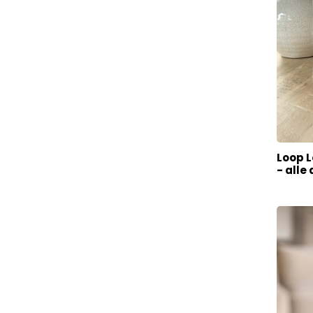
Loop 
- alle