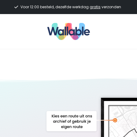
Voor 12:00 besteld, dezelfde werkdag
gratis
verzonden