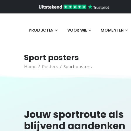
PRODUCTEN
VOOR WIE
MOMENTEN
Sport posters
Home
/
Posters
/
Sport posters
Jouw sportroute als
blijvend aandenken