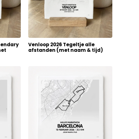
gendary
Venloop 2026 Tegeltje alle
met
afstanden (met naam & tijd)