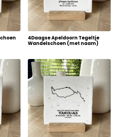
schoen
4Daagse Apeldoorn Tegeltje
Wandelschoen (met naam)