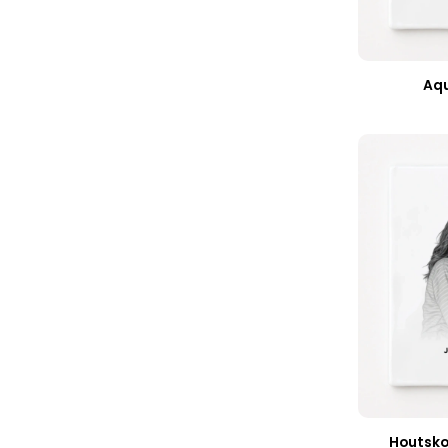
Aqu
Houtsko