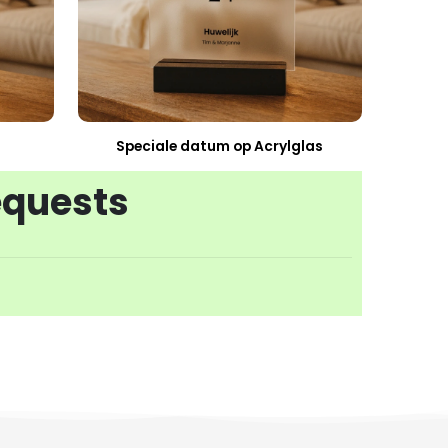
Speciale datum op Acrylglas
equests