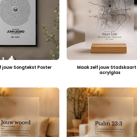
Maak zelf jouw Stadskaart
f jouw Songtekst Poster
acrylglas