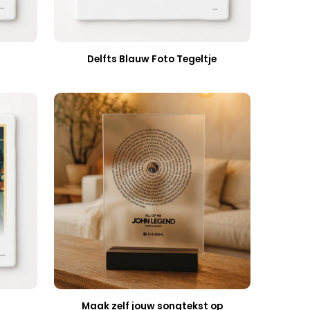
Delfts Blauw Foto Tegeltje
Maak zelf jouw songtekst op