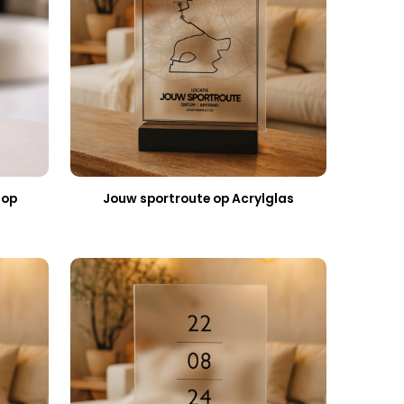
 op
Jouw sportroute op Acrylglas