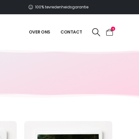
100% tevredenheidsgarantie
0
OVER ONS
CONTACT