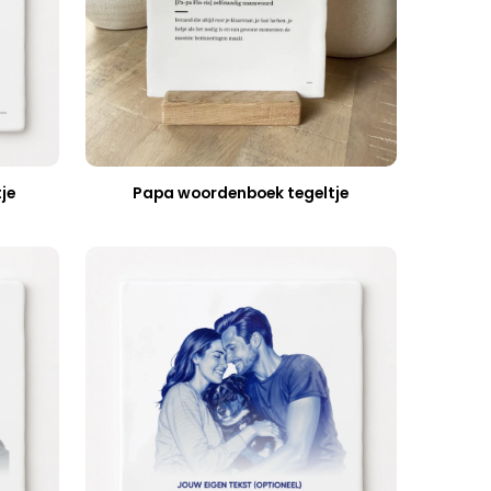
je
Papa woordenboek tegeltje