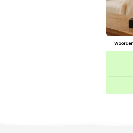
Woordenb