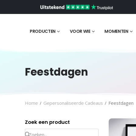
PRODUCTEN
VOOR WIE
MOMENTEN
Feestdagen
Home
/
Gepersonaliseerde Cadeaus
/
Feestdagen
Zoek een product