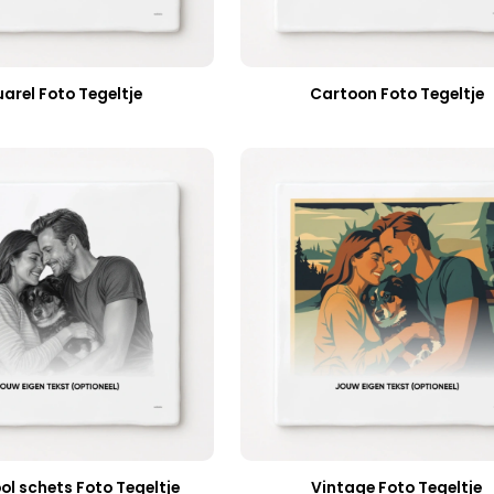
arel Foto Tegeltje
Cartoon Foto Tegeltje
ol schets Foto Tegeltje
Vintage Foto Tegeltje