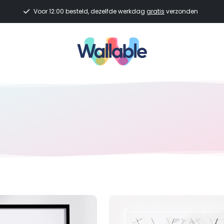
Voor 12:00 besteld, dezelfde werkdag
gratis
verzonden