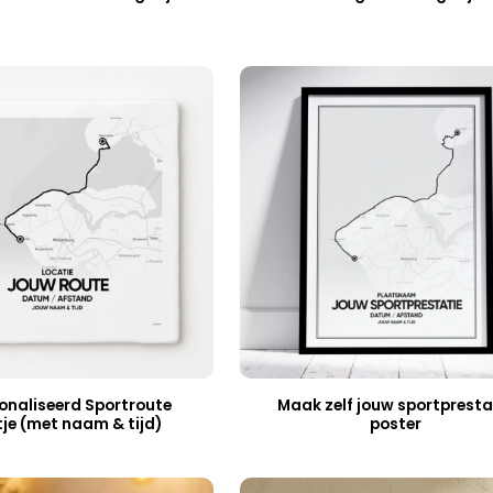
onaliseerd Sportroute
Maak zelf jouw sportpresta
tje (met naam & tijd)
poster