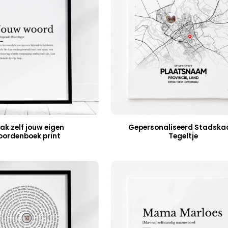
ak zelf jouw eigen
Gepersonaliseerd Stadska
oordenboek print
Tegeltje