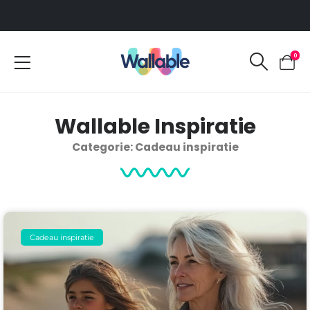
Voor 12:00 uur besteld, dezelfde werkdag verzonden
0
Wallable Inspiratie
Categorie: Cadeau inspiratie
Cadeau inspiratie