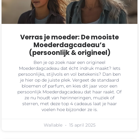
Verras je moeder: De mooiste
Moederdagcadeau’s
(persoonlijk & origineel)
Ben je op zoek naar een origineel
Moederdagcadeau dat écht indruk maakt? Iets
persoonlijks, stijlvols en vol betekenis? Dan ben
je hier op de juiste plek. Vergeet de standaard
bloemen of parfum, en kies dit jaar voor een
persoonlijk Moederdagcadeau dat haar raakt. Of
ze nu houdt van herinneringen, muziek of
sterren, met deze top 4 cadeaus laat je haar
voelen hoe bijzonder ze is.
Wallable
15 april 2025