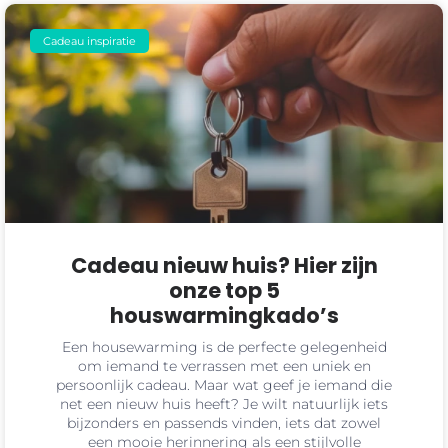
Cadeau inspiratie
Cadeau nieuw huis? Hier zijn
onze top 5
houswarmingkado’s
Een housewarming is de perfecte gelegenheid
om iemand te verrassen met een uniek en
persoonlijk cadeau. Maar wat geef je iemand die
net een nieuw huis heeft? Je wilt natuurlijk iets
bijzonders en passends vinden, iets dat zowel
een mooie herinnering als een stijlvolle