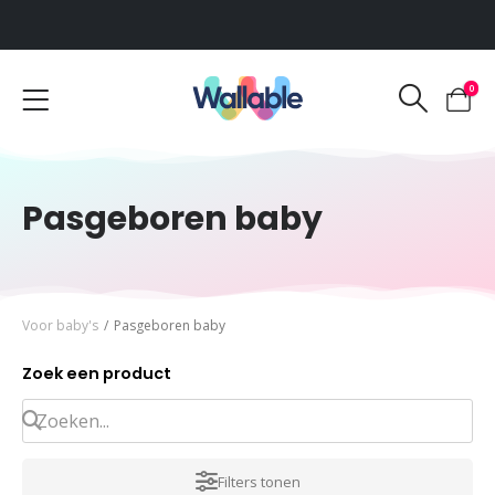
Voor 12:00 uur besteld, dezelfde werkdag verzonden
0
Pasgeboren baby
Voor baby's
/
Pasgeboren baby
Zoek een product
Filters tonen