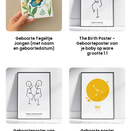
Geboorte Tegeltje
The Birth Poster -
Jongen (met naam
Geboorteposter van
en geboortedatum)
je baby op ware
grootte 1:1
Geboorteposter van
Geboorte poster