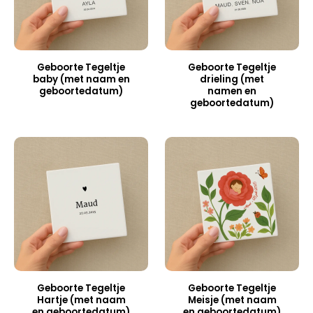
Geboorte Tegeltje
Geboorte Tegeltje
baby (met naam en
drieling (met
geboortedatum)
namen en
geboortedatum)
Geboorte Tegeltje
Geboorte Tegeltje
Hartje (met naam
Meisje (met naam
en geboortedatum)
en geboortedatum)