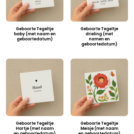
Geboorte Tegeltje
Geboorte Tegeltje
baby (met naam en
drieling (met
geboortedatum)
namen en
geboortedatum)
Geboorte Tegeltje
Geboorte Tegeltje
Hartje (met naam
Meisje (met naam
en geboortedatum)
en geboortedatum)