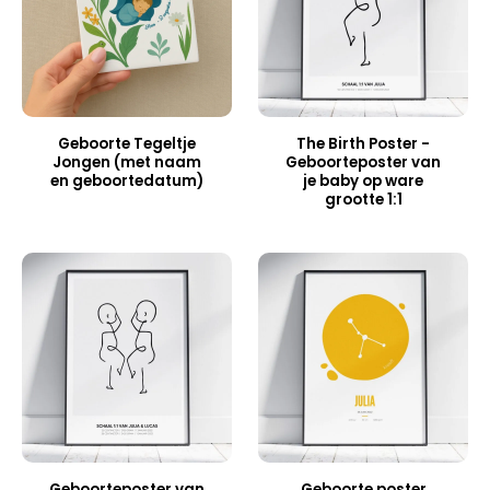
Geboorte Tegeltje
The Birth Poster -
Jongen (met naam
Geboorteposter van
en geboortedatum)
je baby op ware
grootte 1:1
Geboorteposter van
Geboorte poster