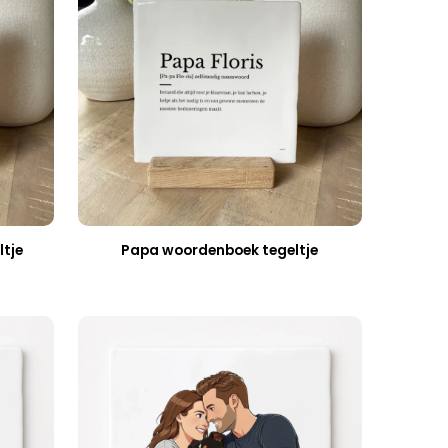
tje
Papa woordenboek tegeltje