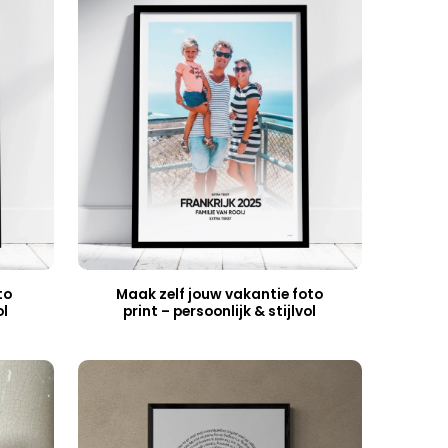
to
Maak zelf jouw vakantie foto
ol
print – persoonlijk & stijlvol