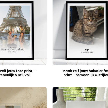
elf jouw foto print –
Maak zelf jouw huisdier fo
soonlijk & stijlvol
print – persoonlijk & stijlv