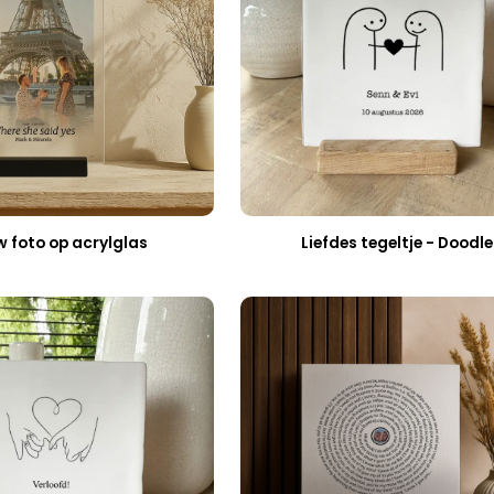
 foto op acrylglas
Liefdes tegeltje - Doodle