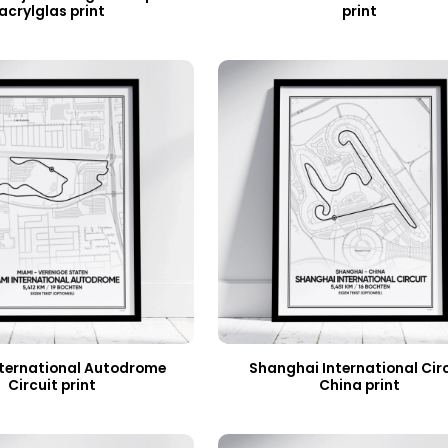
acrylglas print
print
nternational Autodrome
Shanghai International Cir
Circuit print
China print