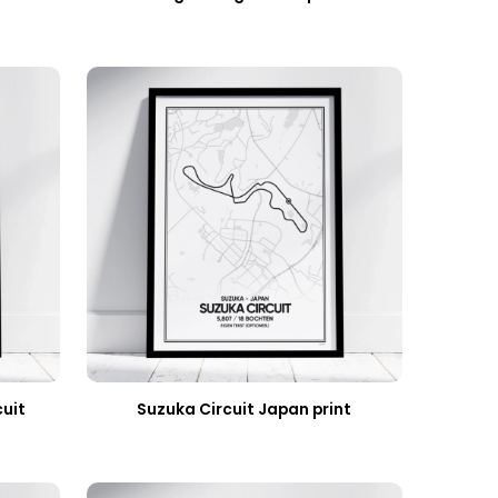
cuit
Suzuka Circuit Japan print