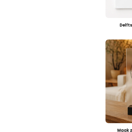
Delft
Maak z