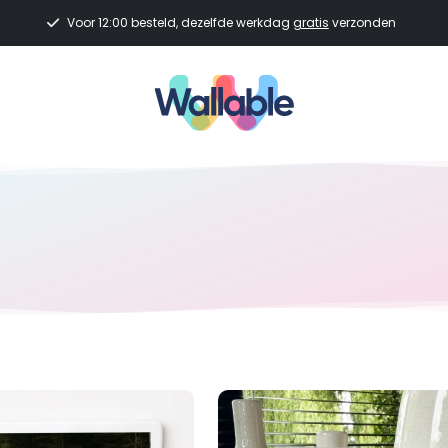
Voor 12:00 besteld, dezelfde werkdag
gratis
verzonden