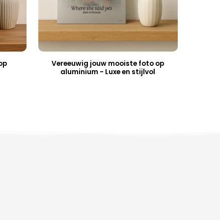
op
Vereeuwig jouw mooiste foto op
aluminium - Luxe en stijlvol