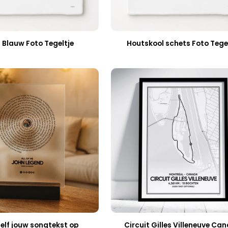
s Blauw Foto Tegeltje
Houtskool schets Foto Tege
elf jouw songtekst op
Circuit Gilles Villeneuve Ca