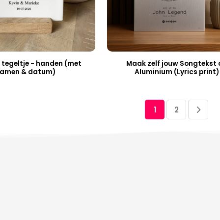
 tegeltje - handen (met
Maak zelf jouw Songtekst 
amen & datum)
Aluminium (Lyrics print)
1
2