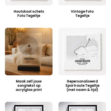
Houtskool schets
Vintage Foto
Foto Tegeltje
Tegeltje
Maak zelf jouw
Gepersonaliseerd
songtekst op
Sportroute Tegeltje
acrylglas print
(met naam & tijd)