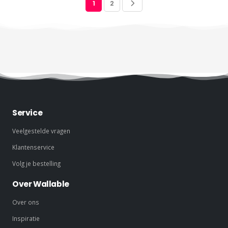
1
2
Service
Veelgestelde vragen
Klantenservice
Volg je bestelling
Over Wallable
Over ons
Inspiratie