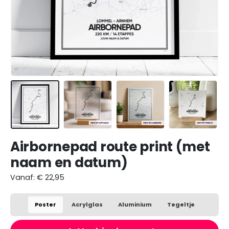
Airbornepad route print (met
naam en datum)
Vanaf:
€
22,95
Poster
Acrylglas
Aluminium
Tegeltje