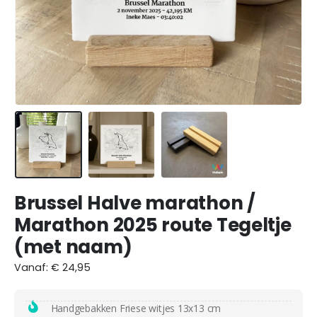
Brussel Halve marathon /
Marathon 2025 route Tegeltje
(met naam)
Vanaf:
€
24,95
Handgebakken Friese witjes 13x13 cm