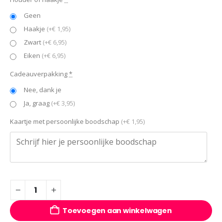
Geen
Haakje
(+€ 1,95)
Zwart
(+€ 6,95)
Eiken
(+€ 6,95)
Cadeauverpakking
*
Nee, dank je
Ja, graag
(+€ 3,95)
Kaartje met persoonlijke boodschap
(+€ 1,95)
Toevoegen aan winkelwagen