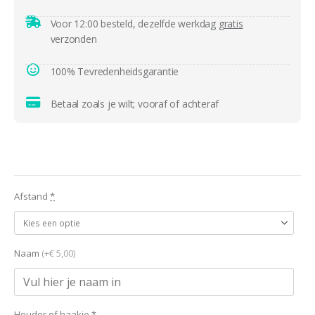
Voor 12:00 besteld, dezelfde werkdag
gratis
verzonden
100% Tevredenheidsgarantie
Betaal zoals je wilt; vooraf of achteraf
Afstand
*
Naam
(+€ 5,00)
Houder of haakje
*