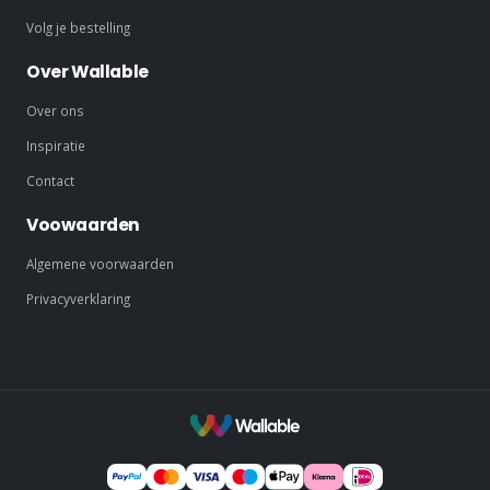
Volg je bestelling
Over Wallable
Over ons
Inspiratie
Contact
Voowaarden
Algemene voorwaarden
Privacyverklaring