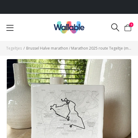
Voor 12:00 uur besteld, dezelfde werkdag verzonden
0
Tegeltjes
/
Brussel Halve marathon / Marathon 2025 route Tegeltje (met naam)